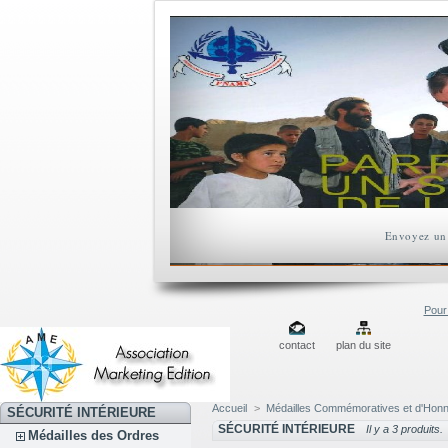
Envoyez un 
Pour 
contact
plan du site
Accueil
>
Médailles Commémoratives et d'Hon
SÉCURITÉ INTÉRIEURE
SÉCURITÉ INTÉRIEURE
Il y a 3 produits.
Médailles des Ordres