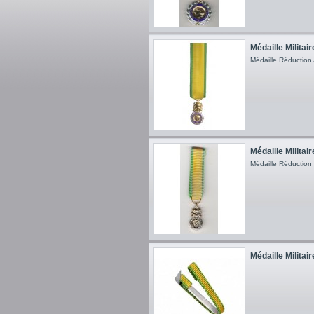
Médaille Militair
Médaille Réduction
Médaille Militair
Médaille Réduction
Médaille Militai