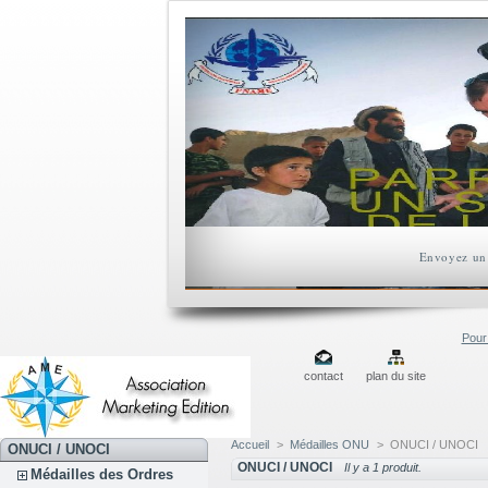
Envoyez un 
Pour 
contact
plan du site
Accueil
>
Médailles ONU
>
ONUCI / UNOCI
ONUCI / UNOCI
ONUCI / UNOCI
Il y a 1 produit.
Médailles des Ordres