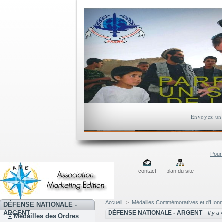
Envoyez un 
Pour 
contact
plan du site
Accueil
>
Médailles Commémoratives et d'Hon
DÉFENSE NATIONALE -
ARGENT
DÉFENSE NATIONALE - ARGENT
Il y a
Médailles des Ordres