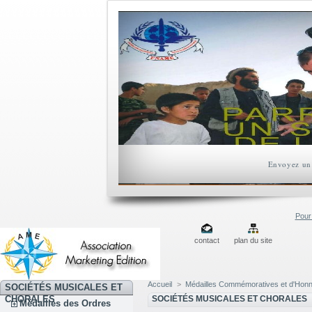
Envoyez un 
Pour 
contact
plan du site
Accueil
>
Médailles Commémoratives et d'Hon
SOCIÉTÉS MUSICALES ET
CHORALES
SOCIÉTÉS MUSICALES ET CHORALES
Médailles des Ordres