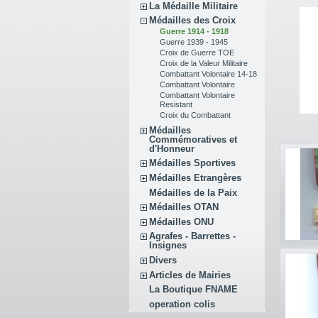
La Médaille Militaire
Médailles des Croix
Guerre 1914 - 1918
Guerre 1939 - 1945
Croix de Guerre TOE
Croix de la Valeur Militaire
Combattant Volontaire 14-18
Combattant Volontaire
Combattant Volontaire
Resistant
Croix du Combattant
Médailles
Commémoratives et
d'Honneur
Médailles Sportives
Médailles Etrangères
Médailles de la Paix
Médailles OTAN
Médailles ONU
Agrafes - Barrettes -
Insignes
Divers
Articles de Mairies
La Boutique FNAME
operation colis