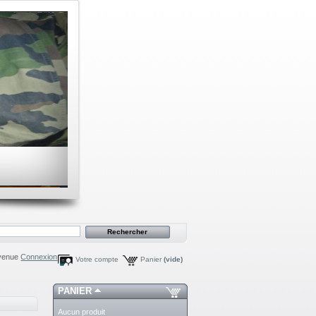
venue
Connexion
Votre compte
Panier
(vide)
PANIER
Aucun produit