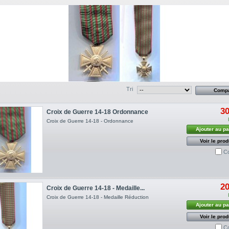
Tri
30
Croix de Guerre 14-18 Ordonnance
Croix de Guerre 14-18 - Ordonnance
Ajouter au pa
Voir le prod
C
20
Croix de Guerre 14-18 - Medaille...
Croix de Guerre 14-18 - Medaille Réduction
Ajouter au pa
Voir le prod
C