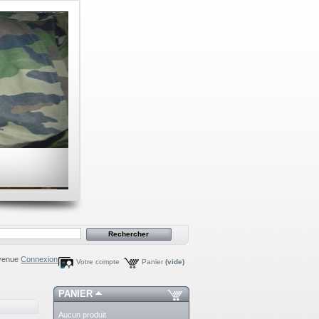
venue
Connexion
Votre compte
Panier
(vide)
PANIER
Aucun produit