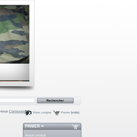
venue
Connexion
Votre compte
Panier
(vide)
PANIER
Aucun produit