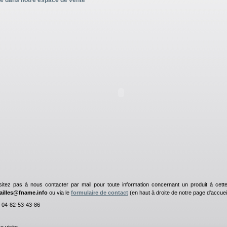
e dans notre espace de vente
sitez pas à nous contacter par mail pour toute information concernant un produit à cett
illes@fname.info
ou via le
formulaire de contact
(en haut à droite de notre page d'accuei
 : 04-82-53-43-86
 visite.